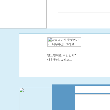
당뇨병이란 무엇인가2....
나우루섬, 그리고…