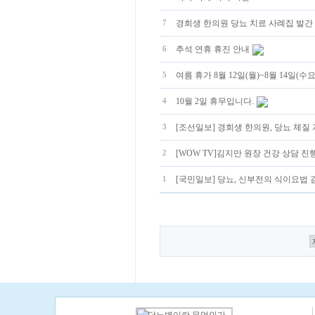
경희생 한의원 당뇨 치료 사례집 발간
7
추석 연휴 휴진 안내
6
여름 휴가 8월 12일(월)~8월 14일(수
5
10월 2일 휴무입니다.
4
[조선일보] 경희생 한의원, 당뇨 체질
3
[WOW TV]김지만 원장 건강 상담 진
2
[국민일보] 당뇨, 신부전의 식이요법
1