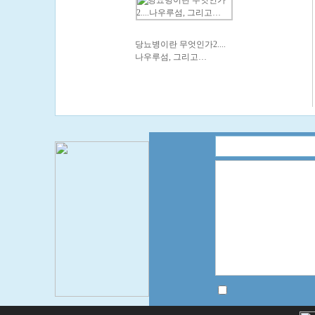
당뇨병이란 무엇인가2....
나우루섬, 그리고…