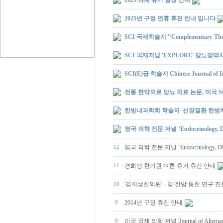
2025 하계 휴가 일정 안내
2025년 구정 연휴 휴진 안내 입니다
SCI 국제학술지 '‘Complementary Th
SCI 국제저널 'EXPLORE' 당뇨망
SCI(E)급 학술지 Chinese Journal 
전통 한약으로 당뇨 치료 논문, 미국 S
한방내과학회 학술지 '신장질환 한방치
영국 의학 전문 저널 ‘Endocrinology,
영국 의학 전문 저널 ‘Endocrinology, 
12
경희생 한의원 여름 휴가 휴진 안내
11
'경희생한의원' - 양.한방 통한 연구 진
10
2014년 구정 휴진 안내
9
미국 국제 의학 저널 'Journal of Altern
8