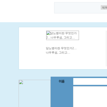
당뇨병이란 무엇인가2....
나우루섬, 그리고…