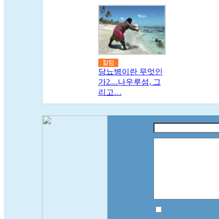
당뇨병이란 무엇인
가2....나우루섬, 그
리고…